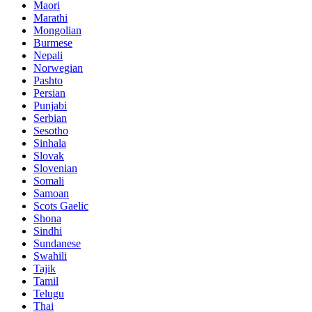
Maori
Marathi
Mongolian
Burmese
Nepali
Norwegian
Pashto
Persian
Punjabi
Serbian
Sesotho
Sinhala
Slovak
Slovenian
Somali
Samoan
Scots Gaelic
Shona
Sindhi
Sundanese
Swahili
Tajik
Tamil
Telugu
Thai