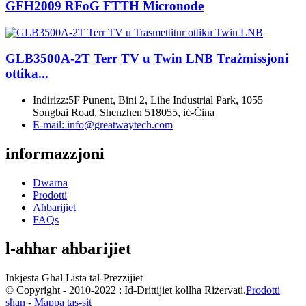
GFH2009 RFoG FTTH Micronode
GLB3500A-2T Terr TV u Twin LNB Trażmissjoni
ottika...
Indirizz:
5F Punent, Bini 2, Lihe Industrial Park, 1055
Songbai Road, Shenzhen 518055, iċ-Ċina
E-mail:
info@greatwaytech.com
informazzjoni
Dwarna
Prodotti
Aħbarijiet
FAQs
l-aħħar aħbarijiet
Inkjesta Għal Lista tal-Prezzijiet
© Copyright - 2010-2022 : Id-Drittijiet kollha Riżervati.
Prodotti
sħan
-
Mappa tas-sit