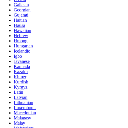
Galician
Georgian
Gujarati
Haitian
Hausa
Hawaiian
Hebrew
Hmong
Hungarian
Icelandic
Igbo
Javanese
Kannada
Kazakh
Khmer
Kurdish
Kyrgyz
Latin
Latvian
Lithuanian
Luxembou..
Macedonian
Malagasy
Malay