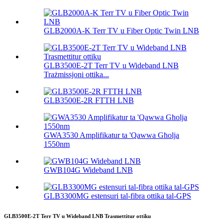
GLB2000A-K Terr TV u Fiber Optic Twin LNB
GLB3500E-2T Terr TV u Wideband LNB
Trażmissjoni ottika...
GLB3500E-2R FTTH LNB
GWA3530 Amplifikatur ta 'Qawwa Għolja
1550nm
GWB104G Wideband LNB
GLB3300MG estensuri tal-fibra ottika tal-GPS
GLB3500E-2T Terr TV u Wideband LNB Trasmettitur ottiku