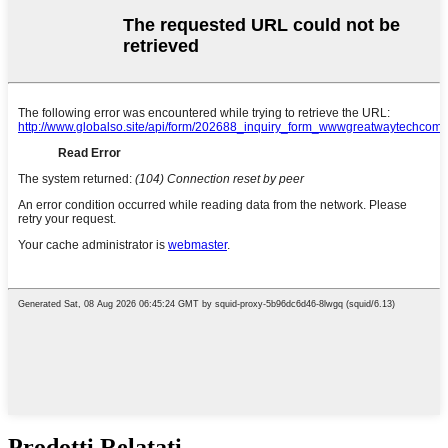
Prodotti Relatati