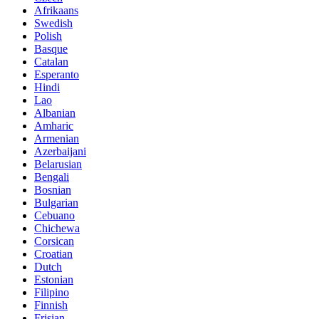
Afrikaans
Swedish
Polish
Basque
Catalan
Esperanto
Hindi
Lao
Albanian
Amharic
Armenian
Azerbaijani
Belarusian
Bengali
Bosnian
Bulgarian
Cebuano
Chichewa
Corsican
Croatian
Dutch
Estonian
Filipino
Finnish
Frisian