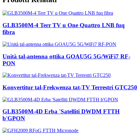
GLB3500M-4 Terr TV u One Quattro LNB fuq
fibra
Unità tal-antenna ottika GOAU5G 5G/WiFi7 RF-
PON
Konvertitur tal-Frekwenza tat-TV Terrestri GTC250
GLB3500M-4D Erba 'Satelliti DWDM FTTH
b'GPON