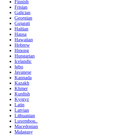
Finnish
Frisian
Galician
Georgian
Gujarati
Haitian
Hausa
Hawaiian
Hebrew
Hmong
Hungarian
Icelandic
Igbo
Javanese
Kannada
Kazakh
Khmer
Kurdish
Kyrgyz
Latin
Latvian
Lithuanian
Luxembou..
Macedonian
Malagasy