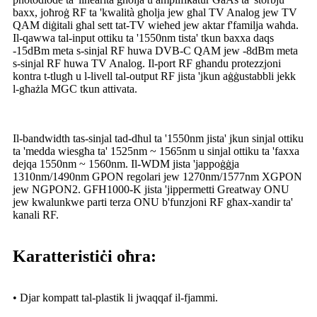
baxx, joħroġ RF ta 'kwalità għolja jew għal TV Analog jew TV
QAM diġitali għal sett tat-TV wieħed jew aktar f'familja waħda.
Il-qawwa tal-input ottiku ta '1550nm tista' tkun baxxa daqs
-15dBm meta s-sinjal RF huwa DVB-C QAM jew -8dBm meta
s-sinjal RF huwa TV Analog. Il-port RF għandu protezzjoni
kontra t-tlugħ u l-livell tal-output RF jista 'jkun aġġustabbli jekk
l-għażla MGC tkun attivata.
Il-bandwidth tas-sinjal tad-dħul ta '1550nm jista' jkun sinjal ottiku
ta 'medda wiesgħa ta' 1525nm ~ 1565nm u sinjal ottiku ta 'faxxa
dejqa 1550nm ~ 1560nm. Il-WDM jista 'jappoġġja
1310nm/1490nm GPON regolari jew 1270nm/1577nm XGPON
jew NGPON2. GFH1000-K jista 'jippermetti Greatway ONU
jew kwalunkwe parti terza ONU b'funzjoni RF għax-xandir ta'
kanali RF.
Karatteristiċi oħra:
• Djar kompatt tal-plastik li jwaqqaf il-fjammi.