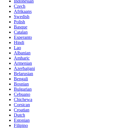
Indonesian
Czech
Afrikaans
Swedish
Polish
Basque
Catalan
Esperanto
Hindi
Lao
Albanian
Amharic
Armenian
Azerbaijani
Belarusian
Bengali
Bosnian
Bulgarian
Cebuano
Chichewa
Corsican
Croatian
Dutch
Estonian
Filipino